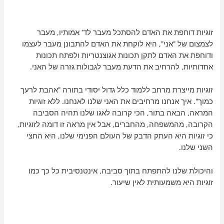
זוגיות דוחפת את האדם להסתכל מעבר לד' אמותיו, מעבר
לצמצום של "אני", היא לוקחת את האדם להתבונן מעבר לעצמו
ודוחפת את האדם לתקן תכונות אגוצנטריות ולפתח תכונות
אחדותיות, להרחיב את הדעת מעבר לגבולות גזרה של האני.
זוגיות מייצרת מרחב ללמוד כלל גדול יסודי בתורה "אהבת לרעך
כמוך". איך אנחנו מרחיבים את האני שלנו לאנחנו. ללא זוגיות
המראה, הבאה בתור, הכי קרובה לאגו שלנו תהיה הסביבה
הקרובה, מהמשפחה, מהחברים, אבל אין מראה זו דומה לזוגיות,
כי זוגיות היא העתק הדבק של העולם הפנימי שלנו, היא החצי
השני שלנו.
והיכולת שלנו להתפתח בתוך סביבה, אינטנסיבית כל כך כמו
זוגיות היא משמעותית לאין שיעור.