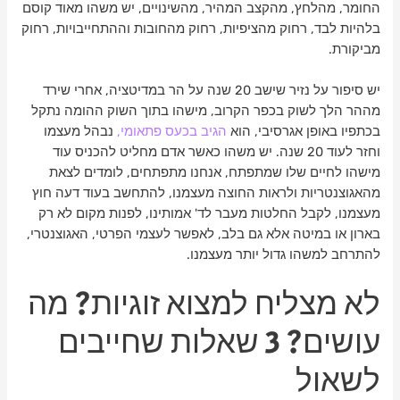
החומר, מהלחץ, מהקצב המהיר, מהשינויים, יש משהו מאוד קוסם
בלהיות לבד, רחוק מהציפיות, רחוק מהחובות וההתחייבויות, רחוק
מביקורת.
יש סיפור על נזיר שישב 20 שנה על הר במדיטציה, אחרי שירד
מההר הלך לשוק בכפר הקרוב, מישהו בתוך השוק ההומה נתקל
בכתפיו באופן אגרסיבי, הוא
הגיב בכעס פתאומי,
נבהל מעצמו
וחזר לעוד 20 שנה. יש משהו כאשר אדם מחליט להכניס עוד
מישהו לחיים שלו שמתפתח, אנחנו מתפתחים, לומדים לצאת
מהאגוצנטריות ולראות החוצה מעצמנו, להתחשב בעוד דעה חוץ
מעצמנו, לקבל החלטות מעבר לד' אמותינו, לפנות מקום לא רק
בארון או במיטה אלא גם בלב, לאפשר לעצמי הפרטי, האגוצנטרי,
להתרחב למשהו גדול יותר מעצמנו.
לא מצליח למצוא זוגיות? מה
עושים? 3 שאלות שחייבים
לשאול