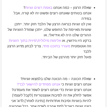
שאלת הרצון – כמה אנחנו
באמת רוצים זוגיות
?
אנחנו בטוחים שאנחנו רוצים ופשוט זה לא קורה, אבל
במידה
ואין לנו זוגיות כנראה הרצון של הלבד חזק יותר. ייתכן
שזוגיות מאיימת על החופש שלנו, ייתכן שמודל הזוגיות של
ההורים שלנו היה לא אידיאלי, או
ברקע היו גירושין, או
אלימות מילולית\פיזית בתוך הזוגיות
וזה אוטומטית
מעורר בתוכנו פחד
. צריך לבחון מדוע הרצון
ללבד
פועל חזק יותר מהרצון של הביחד.
שאלת הכוונה – מה הכוונה שלנו בלמצוא זוגיות?
אנחנו רוצים זוגיות כי
אנחנו מפחדים להישאר לבד?
אנחנו רוצים זוגיות כדי אנחנו רוצים לשפר את מעמדנו?
אפשר לחלק את זה לסיבות אגוצנטריות (לקבל לעצמי)
להיות בזוגיות וסיבות אחדותיות (נתינה לאחר),לדוג' אני
רוצה זוגיות בשביל לתת אהבה לאדם אחר. ככל שהכוונה