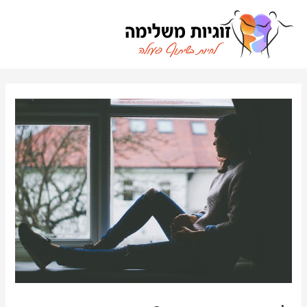
ילוג
תוכן
ניווט