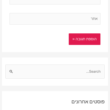
אתר
S
e
a
r
פוסטים אחרונים
c
h