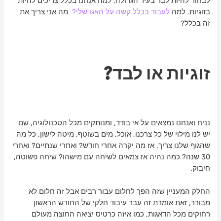
לבחור להיות לבד בעיר הגדולה, למה אנחנו בכלל צריכים להיות
בזוגיות. למה
לעבוד בכלל קשה על האגו שלי?
מה אני צריך את
זה בכלל?
זוגיות או לבד?
נניח ואנחנו נמצאים על אי בודד, ומנותקים מכל הטכנולוגיה, שם
יש לנו מילוי של כל צרכנו, אוכל, מים בשוטף, מיטה לישון, כל מה
שהגוף שלנו צריך, אז מה יקרה אחרי חודש? ואחרי שנתיים? ואחרי
30 שנה? כמה נהיה אז צמאים לשיחה עם מישהו? שיחה פשוטה,
חיבוק.
החלק המעניין שזה הפך לחלום עבור רבים אבל זה חלום לא
מבורר, זאת אומרת זה עבר עיבוד חלקי של החודש הראשון
רחוקים מכל הדאגות, כמו איזה כרטיס יציאה החוצה מעולם