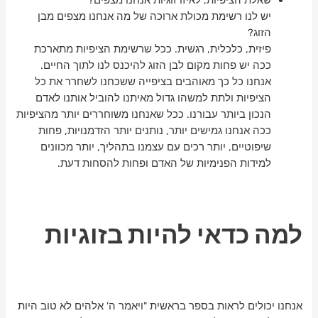
שאלת הציפיות, לאיזו זוגיות אנחנו מצפים?
יש לנו רשימת מכולת ארוכה של מה אנחנו מצפים מבן
הזוג?
פיזית, כלכלית, רגשית. ככל שרשימת הציפיות מתארכת
ככה יש פחות מקום לבן הזוג להיכנס לנו לתוך החיים.
אנחנו כל כך מאוהבים בציפייה ששכחנו לשחרר את כל
הציפיות ולתת למשהו גדול מאיתנו להוביל אותנו לאדם
הנכון ביותר עבורנו. ככל שאנחנו משוחררים יותר מהציפיות
ככה אנחנו גמישים יותר, נותנים יותר הזדמנויות, פחות
שיפוטיים, יותר רכים עם עצמנו בתהליך, יותר מכוונים
למידות הפנימיות של האדם ופחות להסחות דעת.
למה כדאי להיות בזוגיות
אנחנו יכולים לראות בספר בראשית "ויאמר ה' אלהים לא טוב היות