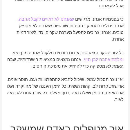
אבל לא אנחנו.
כי בפנימיות אנחנו מרגישים
שאנחנו לא ראויים לקבל אהבה,
אנחנו יכולים להחזיק בתפיסות שורשיות שאנחנו לא מספיק
טובים, אנחנו צריכים לתפעל מערכת שקרים, כדי ליצור דמות
אחרת.
כל עוד השקר נמצא שם, אנחנו בורחים מלקבל אהבה מבן הזוג
ומלתת אהבה לבן הזוג.
אנחנו נמצאים במציאות הישרדותית, שבה
האמת לא מספיקה כדי להחזיק את מערכת היחסים.
ואז נוצר תסכול עמוק, שיכול להביא להתפרצויות זעם, חוסר אונים,
אדישות, קרות לב,
קהות רגשית
. כל הזמן העננה של מה יקרה ויגלו
את האמת, הסימן שאלה הזה ירחף מעלינו כל עוד האמת לא יצאה
לאור.
איך מטפלים באדם שמשקר