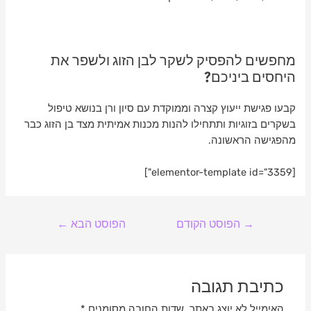
מחפשים להפסיק לשקר לבן הזוג ולשפר את
היחסים ביניכם?
קבעו פגישת ייעוץ קצרה וממוקדת עם סיון ורן בנושא טיפול
בשקרים בזוגיות ותתחילו להנות מכנות אמיתית מצד בן הזוג כבר
מהפגישה הראשונה.
[elementor-template id="3359"]
→
הפוסט הקודם
הפוסט הבא
←
כתיבת תגובה
האימייל לא יוצג באתר.
שדות החובה מסומנים
*