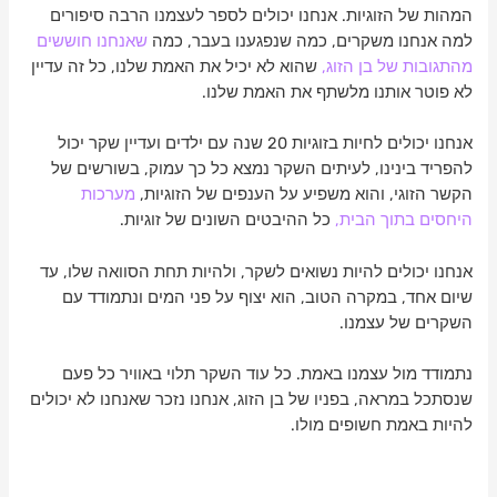
המהות של הזוגיות. אנחנו יכולים לספר לעצמנו הרבה סיפורים
למה אנחנו משקרים, כמה שנפגענו בעבר, כמה
שאנחנו חוששים
מהתגובות של בן הזוג,
שהוא לא יכיל את האמת שלנו, כל זה עדיין
לא פוטר אותנו מלשתף את האמת שלנו.
אנחנו יכולים לחיות בזוגיות 20 שנה עם ילדים ועדיין שקר יכול
להפריד בינינו, לעיתים השקר נמצא כל כך עמוק, בשורשים של
הקשר הזוגי, והוא משפיע על הענפים של הזוגיות,
מערכות
היחסים בתוך הבית,
כל ההיבטים השונים של זוגיות.
אנחנו יכולים להיות נשואים לשקר, ולהיות תחת הסוואה שלו, עד
שיום אחד, במקרה הטוב, הוא יצוף על פני המים ונתמודד עם
השקרים של עצמנו.
נתמודד מול עצמנו באמת. כל עוד השקר תלוי באוויר כל פעם
שנסתכל במראה, בפניו של בן הזוג, אנחנו נזכר שאנחנו לא יכולים
להיות באמת חשופים מולו.