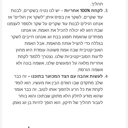
תהליך.
לקחת 100% אחריות
– יש לנו נטיה בשקרים, לבנות
עוד שקרים, לשקר אין בסיס איתן "לשקר אין רגליים" אז
אנחנו רגילים לבנות עוד שקרים על שקר ולספר לעצמנו
שבת הזוג לא יכולה להכיל את האמת, או אנחנו
מפחדים שהאמת תפגע בבת זוג ואנחנו חייבים לשקר
בגללה כדי להציל אותה מהאמת. אבל האמת
האוביקטיבית שבה אמת פשוטה עומדת היא מחוץ
לדעות הסובייקטיביות שלנו. נצטרך ללמוד לקחת
אחריות מלאה על המעשים שלנו,
אשמה בונה ולא
אשמה הורסת.
לעשות אהבה עם הצד המכוער בתוכנו –
זה כבר
שלב מתקדם שבו האדם הבין את מעשיו, הוא לומד
לקחת את כל הרע ולהפוך אותו לטוב, זה כבר אומר
שהוא מודע לחלק הלא מתוקן שבתוכו והוא בוחר
לעבור תהליך של תיקון, הוא הופך להיות בן זוג נאמן.