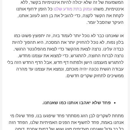
המשמעות של זה שלא יכולה להיות אינטימיות בקשר, ללא
אינטימיות, משהו
עמוק בתת מודע שלנו
כל הזמן ידחוף אותנו
לקחת את הקשר לקצה, כדי להוביל את בן הזוג לעזוב אותנו,
העיקר שהסבל יגמר.
או שאנחנו כבר לא נוכל יותר לעמוד בזה, זה יתפוצץ פשוט כמו
בלון נפוח, לא נוכל להחזיק יותר את המסכה, היא תהפוך להיות
כבדה עלינו. נרצה לצאת מהקשר כדי לצאת מהפלונטר הרגשי,
נרצה לברוח החוצה, להתגרש, כדי למצוא את עצמנו מחדש,
להתגרש מעצמנו הישן ולפתוח דף חדש, אבל הדף החדש הזה בלי
עבודה רגשית נכונה יהיה מוכתם, ונמצא את עצמנו עד מהרה
ממשיכים לתחזק שקרים חדשים.
פחד שלא יאהבו אותנו כמו שאנחנו.
מתחת לשקרים לבן הזוג מסתתר פחד שיפגעו בנו, פחד שיגלו מי
אנחנו באמת, פחד לחשוף את הפנים האמיתיות שלנו, הפחד הזה
כל כך גדול שאנחנו מעדיפים מצג שווא של דמות אחרת, דומה