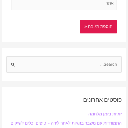
S
e
a
r
פוסטים אחרונים
c
h
זוגיות בזמן מלחמה
f
התמודדות עם משבר בזוגיות לאחר לידה – טיפים וכלים לשיקום
o