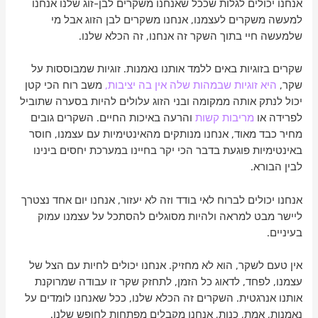
אנחנו יכולים לגלות שככל שאנחנו משקרים לבן-זוג שלנו אנחנו
למעשה משקרים לעצמנו, אנחנו משקרים לבן הזוג אבל מי
שלמעשה חיי בתוך השקר זה אנחנו, זה הכלא שלנו.
שקרים בזוגיות באים ללמד אותנו נאמנות. זוגיות שמבוססות על
שקר,
היא זוגיות שבמהות שלה אין בה יציבות,
משב רוח הכי קטן
יכול לנתק אותה ממקומה ובני הזוג עלולים להיות בסערה שתוביל
לפרידה או
מריבות קשות
והרעה באיכות החיים. השקרים גובים
מחיר כבד מאוד, אנחנו מנותקים מהאינטימיות עם עצמנו, חוסר
באינטימיות פוגעת בדבר הכי יקר בחיינו במערכת יחסים בינינו
לבין הבורא.
אנחנו יכולים לברוח לאי בודד וזה לא יעזור, אנחנו יום אחד נצטרך
ליישר מבט למראה ולהיות מסוגלים להסתכל על עצמנו עמוק
בעיניים.
אין טעם לשקר, הוא לא מחזיק. אנחנו יכולים לחיות עם הצל של
עצמנו, לפחד, לדאוג כל הזמן, לתחזק שקר זו עבודה שמרוקנת
אותנו אנרגטית. השקרים זה הכלא שלנו, ככל שאנחנו לומדים על
נאמנות, אמת, כנות, אנחנו מקבלים מפתחות לחופש שלנו.