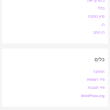
בלוג קריאה
כללי
סיון כותבת
רן
רן כותב
כלים
התחבר
פיד רשומות
פיד תגובות
WordPress.org