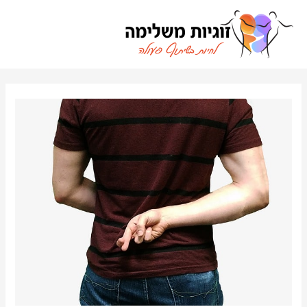
ילוג
תוכן
ניווט