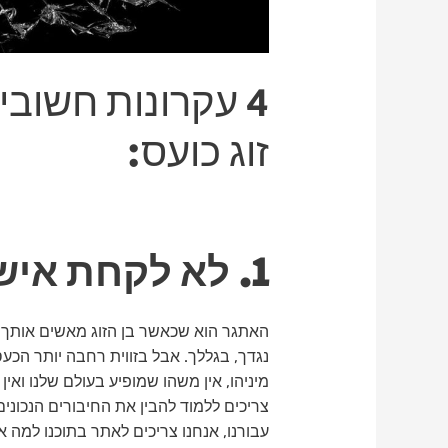
4 עקרונות חשוב
זוג כועס:
1. לא לקחת אישית
האתגר הוא שכאשר בן הזוג מאשים אותך ו
נגדך, בגללך. אבל בזווית רחבה יותר הכ
מיניהו, אין משהו שמופיע בעולם שלנו ואין
צריכים ללמוד להבין את החיבורים הנכוני
עבורנו, אנחנו צריכים לאתר בתוכנו למה א