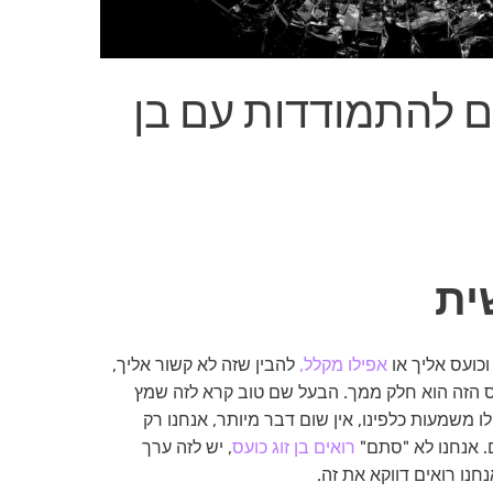
ים להתמודדות עם בן
כועס אליך או
אפילו מקלל,
להבין שזה לא קשור אליך,
עס הזה הוא חלק ממך. הבעל שם טוב קרא לזה שמץ
 לו משמעות כלפינו, אין שום דבר מיותר, אנחנו רק
ם. אנחנו לא "סתם"
רואים בן זוג כועס
, יש לזה ערך
נחנו רואים דווקא את זה.