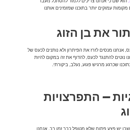
הוא שם כי אנחנו צריכים ללמוד להסתכל מעבר
קומות עמוקים יותר בתוכנו שמזמינים אותנו
, אנחנו מנסים לזרז את הפיתרון ולא נותנים לכעס של
חנו נוטים להתנגד לכעס, להדוף את זה במקום להיות
וכנו שכרגע מרגיש פגוע, נעלב, ביקורתי.
יות – התפרצויות
ג
שבו יש פצע פתוח שלא מטופל כבר זמן רב. אנחנו