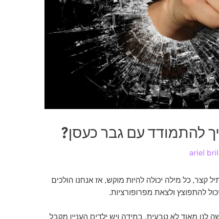
יך להתמודד עם גבר כעסן?
ariel bril
 קצר, כל מילה יכולה להיות מוקש, אז אנחנו הולכים
יכול להתפוצץ ולצאת מפרופורציות.
ה לנו מאוד לא טבעית. במידה ויש ילדים העניין מקבל