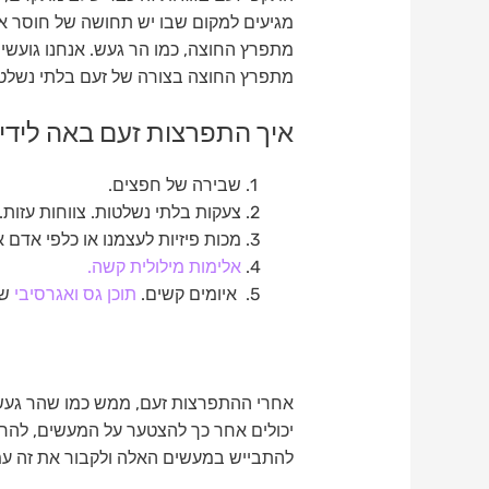
מגיעים למקום שבו יש תחושה של חוסר אונ
מתפרץ החוצה, כמו הר געש. אנחנו גועשים
מתפרץ החוצה בצורה של זעם בלתי נשלט
איך התפרצות זעם באה לידי 
שבירה של חפצים.
צעקות בלתי נשלטות. צווחות עזות.
מכות פיזיות לעצמנו או כלפי אדם 
אלימות מילולית קשה.
איומים קשים.
תוכן גס ואגרסיבי
שמ
אחרי ההתפרצות זעם, ממש כמו שהר געש ש
יכולים אחר כך להצטער על המעשים, להר
להתבייש במעשים האלה ולקבור את זה עמוק