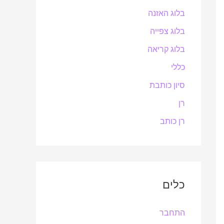
בלוג האזנה
בלוג צפייה
בלוג קריאה
כללי
סיון כותבת
רן
רן כותב
כלים
התחבר