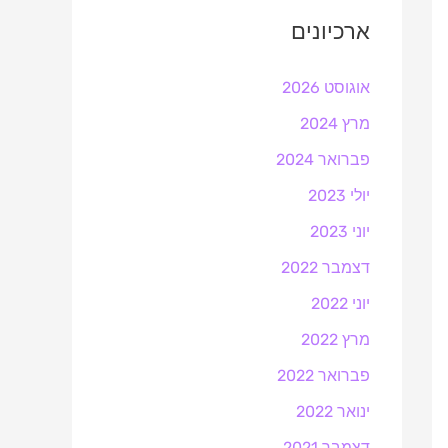
ארכיונים
אוגוסט 2026
מרץ 2024
פברואר 2024
יולי 2023
יוני 2023
דצמבר 2022
יוני 2022
מרץ 2022
פברואר 2022
ינואר 2022
דצמבר 2021