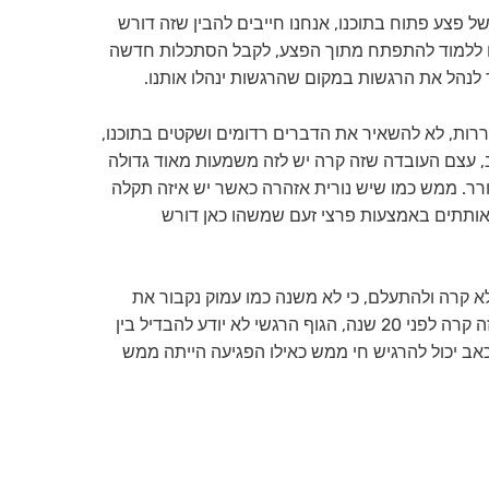
 פצע פתוח בתוכנו, אנחנו חייבים להבין שזה דורש
ים ללמוד להתפתח מתוך הפצע, לקבל הסתכלות חדשה
לנהל את הרגשות במקום שהרגשות ינהלו אותנו.
ות, לא להשאיר את הדברים רדומים ושקטים בתוכנו,
, עצם העובדה שזה קרה יש לזה משמעות מאוד גדולה
ורר. ממש כמו שיש נורית אזהרה כאשר יש איזה תקלה
אותתים באמצעות פרצי זעם שמשהו כאן דורש
לא קרה ולהתעלם, כי לא משנה כמו עמוק נקבור את
הפצע, וזה לא משנה מתי זה קרה, ייתכן שזה קרה לפני 20 שנה, הגוף הרגשי לא יודע להבדיל בין
 כאב יכול להרגיש חי ממש כאילו הפגיעה הייתה ממש