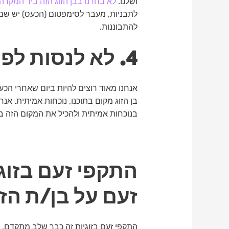
ושלנו.
לא בחרנו בבן הזוג הזה ביד המקרה,
לתבניות, מעבר לסימפטום (הכעס) יש שם מ
להתבוננות.
4. לא לנסות לפתור את בן הזוג
אנחנו מאוד רוצים להיות ביום שאחרי הכעס
בן הזוג מקום בתוכנו, נוכחות אמיתית. אנ
בנוכחות אמיתית ולהכיל את המקום הזה בת
התקפי זעם בזוג
זעם על בן/ת הזו
התקפי זעם בזוגיות זה כבר שלב מתקדם, 