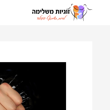
ילוג
תוכן
ניווט