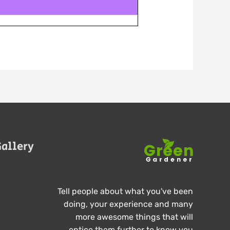
allery
Tell people about what you've been
doing, your experience and many
more awesome things that will
entice them further to know you