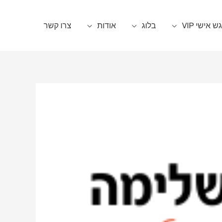
 אישי VIP
בלוג
אודות
צרו קשר