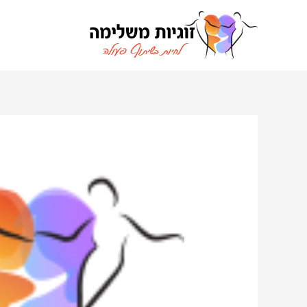
ילוג
תוכן