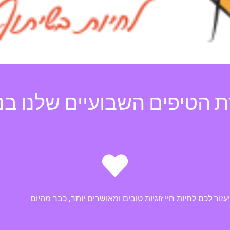
 הטיפים השבועיים שלנו בנ
ור לכם לחיות חיי זוגיות טובים ומאושרים יותר, כבר מהיום