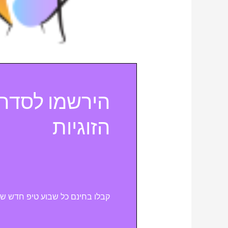
הירשמו לסדרת
הזוגיות
קבלו בחינם כל שבוע טיפ חדש שיעז