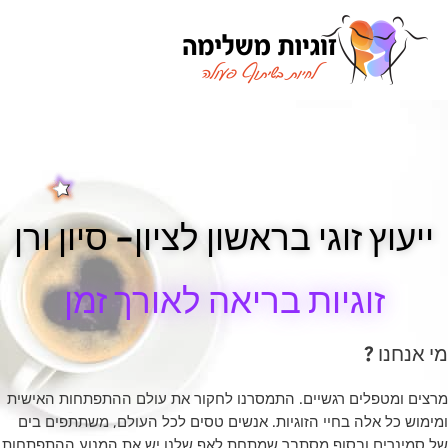
ילוג
תוכן
ייעוץ זוגי בראשון לציון- סיון ורן
זוגיות בריאה לאורך זמן
מי אנחנו ?
מרצים ומטפלים רגשיים. התמסרנו לחקור את עולם ההתפתחות האישית
ומימוש כל אלה בחיי הזוגיות. אנשים טסים לכל העולם, משתתפים בים
של סמינרים ובסוף מסתבר שמתחת לאף שלנו יש את המנוע ההתפתחות