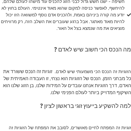
חשיפה - ישנו חשש גדול לבני הזוג להכניס עוד מישהו לעולם שלהם,
להיחשף, לאפשר כניסה למקום שהוא מאוד אינטימי. העולם בחוץ לא
יודע מה קורה ביניהם באמת, ולהכניס אדם נוסף למשוואה הזו יכול
להיות מאוד מאתגר. אבל ברגע שעוברים את השלב הזה, רק מרוויחים
מוציאים את מה שנמצא בצל אל האור.
מה הנכס הכי חשוב שיש לאדם ?
זוגיות זה הנכס ששורד את
הזוגיות זה הנכס הכי משמעותי שיש לאדם.
כל מבחני הזמן. הנכס של הזוגיות הוא נצחי, זו העבודה האמיתית של
האדם, דרך הזוגיות אנחנו עובדים על המידות שלנו, בן הזוג שלנו הוא
השיקוף המדוייק ביותר לעולם הפנימי שלנו.
למה להשקיע בייעוץ זוגי בראשון לציון ?
זוגיות זה המפתח לחיים מאושרים, לסובב את המפתח של הזוגיות זה