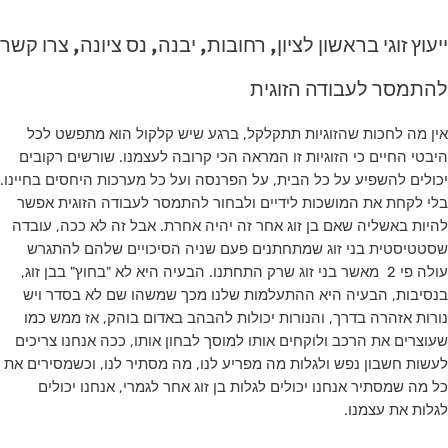
ייעוץ זוגי בראשון לציון, רחובות, יבנה, נס ציונה, צרו קשר
להתמסר לעבודה הזוגית
אין מה לחכות שהזוגיות תתקלקל, ברגע שיש קלקול הוא מתפשט לכל
היבטי החיים כי הזוגיות זו המראה הכי קרובה לעצמנו. שורשים רקובים
יכולים להשפיע על כל הבית, על הפרנסה ועל כל מערכות היחסים בחיינו.
בלי לקחת את המושכות לידיים ולבחור להתמסר לעבודה הזוגית אפשר
להיות באשליה שאם בן זוג אחר זה יהיה אחרת. אבל זה לא ככה, עובדה
שסטטיסטית בני זוג שמתחתנים פעם שניה הסיכויים שלהם להתגרש
עולה פי 2 מאשר בני זוג שרק התחתנו. הבעיה היא לא "בחוץ" בבן זוג,
בנסיבות, הבעיה היא ההתעלמות שלנו מכך שמשהו שם לא בסדר ויש
נורות אזהרה בדרך, והנורות יכולות להבהב באדום בוהק, אז ממש כמו
שעוצרים את הרכב ולוקחים אותו למוסך לבחון אותו, ככה אנחנו צריכים
לעשות חשבון נפש ולגלות מה מפריע לנו, מה מסתיר לנו, וכשמסירים את
כל מה שמסתיר אנחנו יכולים לגלות בן זוג אחר לגמרי, אנחנו יכולים
לגלות את עצמנו.