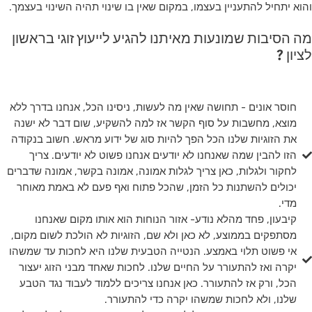
והוא יתחיל להתעניין בעצמו, במקום שאין בו שינוי תהיה השינוי בעצמך.
מה הסיבות שמונעות מאיתנו להגיע לייעוץ זוגי בראשון
לציון ?
חוסר אונים - תחושה שאין מה לעשות, ניסינו הכל, אנחנו בדרך ללא
מוצא, מחשבות על סוף הקשר אז למה להשקיע, שום דבר לא ישנה
את הזוגיות שלנו הכל הפך להיות סוג של ידוע מראש. חשוב בנקודה
הזו להבין שמה שאנחנו לא יודעים אנחנו פשוט לא יודעים. צריך
לחקור ולגלות, כאן צריך לגלות אמונה, אמונה בקשר, אמונה שדברים
יכולים להשתנות כל הזמן, שהכל פתוח ואף פעם לא באמת מאוחר
מדי.
קיבעון, פחד מהלא נודע- אזור הנוחות הוא אותו מקום שאנחנו
מסתפקים בממוצע, לא כאן ולא שם, הזוגיות לא הולכת לשום מקום,
אי פשוט תלוי באמצע. הנטייה הטבעית שלנו היא לחכות עד שמשהו
יקרה ואז להתעורר על החיים שלנו. לחכות שאחד מבני הזוג יעצור
הכל, ורק אז להתעורר. כאן אנחנו צריכים ללמוד לעבוד נגד הטבע
שלנו, ולא לחכות שמשהו יקרה כדי להתעורר.