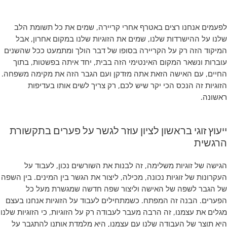
לפעמים אנחנו רצים באטרף אחרי קריירה, שמים את כל תשומת הלב
שלנו על ההישרדות שלנו, שמים את הזוגיות שלנו במקום אחרון, אבל
המיקוד הזה רק על הקריירה בסופו של דבר הולך ומתמעט ככל שהשנים
עוברות ונשאר המקום האינטימי הזה בבית, יחד איתה בפשטות, בתוך
החיים, עם האישה הזאת אתה מזדקן ועם הגבר הזה את מקימה משפחה.
הזוגיות זה הנכס הכי יקר שיש לכם, רק צריך לשים אותו בעדיפות
ראשונה.
ייעוץ זוגי בראשון לציון עוזר לגשר על פערים בתקשורת
הרגשית
הגישה של זוגיות משלימה, זה לבנות את השורשים נכון, לעבוד על
העקרונות של זוגיות נכונה, מכילה, ליצור את הגשר בין המינים. בין השפה
של הגבר לשפה של האישה וליצור שפה חדשה שמגשרת מעל כל
הפערים. הבנה זה המפתח. כשמתחילים לעבוד על הזוגיות אנחנו בעצם
מגלים את עצמנו, זה הרבה מעבר לעבודה רק על הזוגיות, כי הזוגיות שלנו
היא תוצר של העבודה שלנו עם עצמנו, היא מלמדת אותנו להתגבר על