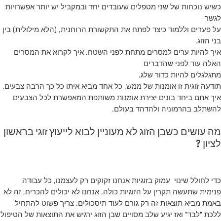
כשיש נוכחות של שני מטפלים שעובדים יחד ובמקביל יש יותר אפשרויות
לגשר
על פערים וללמוד כיצד לפתח את התקשורת הרוחנית, (הלא מילולית) בין
בני הזוג.
איך להיות ערים למסרים מתחת לפני השטח, איך לקרוא את המסרים
האלה עוד לפני שהדברים
מתגלגלים להיות כדור שלג.
תודעה זוגית זו אומנות של ממש, כל אחד מביא איתו כל כך הרבה צבעים,
איך אתם ביחד בונים יצירת אומנות משותפת המאפשרת לכל הצבעים
להשתלב בהרמוניה ולהדהד בעולם.
מה עושים כשבן הזוג לא מעוניין לבוא לייעוץ זוגי בראשון
לציון ?
כדי לחולל שינוי עמוק בזוגיות אנחנו זקוקים רק לעצמנו, כל עבודה
פנימית שתעשה תקרין על הזוגיות כולה. אנחנו לא יכולים להכריח, זה לא
באמת מביא תוצאות זה רק גורם לעוד תיסכולים. צריך פשוט להתחיל
ללכת "לבד" ואז יגיע שלב מסויים שבן הזוג ירגיש את התוצאות של הטיפול