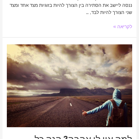
ננסה ליישב את הסתירה בין הצורך להיות בזוגיות מצד אחד ומצד
שני הצורך להיות לבד, …
לקריאה »
למה
אין
לי
אהבה?
הנה
כל
הסיבות
שלא
מצאת
זוגיות
והדרכים
לפתור
זאת