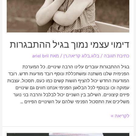
דימוי עצמי נמוך בגיל ההתבגרות
כתיבת תגובה
/
בלוג
,
בלוג קריאה
,
רן
/ מאת
ariel bril
בגיל ההתבגרות עוברים עלינו הרבה שינויים. כל המערכת
הפנימית שלנו משתנה ומשתכללת ונוסף רובד מודעות חדש. רובד
המודעות החדש יכול להציף רגשות קשים כמו כעס, תסכול, עצבות
עמוקה וכו ובנוסף לכל הבלאגן הפנימי אנחנו חווים גם שינויים
פיזים קיצוניים. השילוב בין השניים יכול לבלבל והרבה בני נוער
משליכים את התסכול הפנימי שלהם על השינויים הפיזים …
לקריאה »