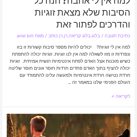
למה אין לי אהבה? הנה כל
הסיבות שלא מצאת זוגיות
והדרכים לפתור זאת
כתיבת תגובה
/
בלוג
,
בלוג קריאה
,
רן
,
רן כותב
/ מאת
ariel bril
למה אין לי זוגיות? יכולים להיות מספר סיבות קשורות זו בזו
ונפרדות זו מזו לשאלה למה אין לנו זוגיות. זוגיות יכולה להתפתח
כשיש מוכנות אצל האדם לפתח אינטימיות רגשית אמיתית. זוגיות
יכולה להציף בתוך האדם פחדים חרדות חוסר אונים חוסר שליטה
חרדת נטישה חרדת אינטימיות ולמעשה עלינו להתמודד עם
העולם הפנימי שלנו במאמר זה …
לקריאה »
משבר
אמון
בזוגיות