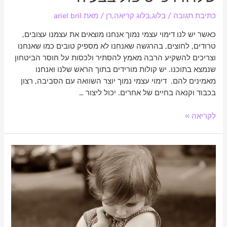
כתיבת תגובה
/
בלוג
,
בלוג קריאה
,
רן
/ מאת
ariel bril
כאשר יש לנו דימוי עצמי נמוך אנחנו מוצאים את עצמנו עצובים,
טרודים, לחוצים, בהרגשה שאנחנו לא מספיק טובים כמו שאנחנו
וצריכים להשקיע הרבה מאמץ להסתיר ולכסות על חוסר הביטחון
שנמצא בתוכנו. יש קולות מורידים בתוך הראש שלנו ואנחנו
מאמינים להם. דימוי עצמי נמוך יוצר השוואה עם הסביבה, רצון
בכבוד וקנאה בחיים של אחרים. יכול ליצור …
לקריאה »
דימוי
עצמי
נמוך
בגיל
ההתבגרות