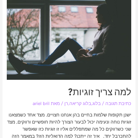
למה
צריך
זוגיות?
למה צריך זוגיות?
כתיבת תגובה
/
בלוג
,
בלוג קריאה
,
רן
/ מאת
ariel bril
ישנן תקופות שלמות בחיים בהן אנחנו חצויים. מצד אחד כשמצאנו
זוגיות נוחה ונעימה יכול לבעור הצורך להיות חופשיים ורווקים, מצד
שני כשרווקים כל מה שמתפללים אליו זו זוגיות כזו שאפשר
להתכרבל יחד. איך זה ייתכן? למה הדואליות הזו? במאמר הזה