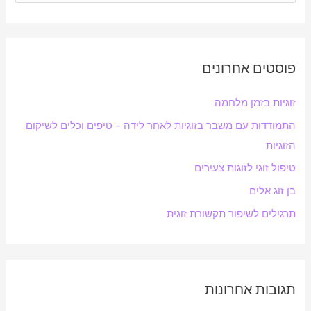
e
a
r
פוסטים אחרונים
c
h
זוגיות בזמן מלחמה
f
התמודדות עם משבר בזוגיות לאחר לידה – טיפים וכלים לשיקום
o
הזוגיות
r
:
טיפול זוגי לזוגות צעירים
בן זוג אלים
תרגילים לשיפור תקשורת זוגית
תגובות אחרונות