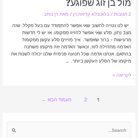
מול בן זוג שפוגע?
2 תגובות
/
בלוג
,
בלוג קריאה
,
רן
/ מאת
רן כותב
יש לנו נטייה לחשוב שאי אפשר להתמודד עם בעל מקלל, שזה
מצב נתון, סלע שאי אפשר להזיזו ממקומו. אז יש לי חדשות
מרעישות – ברור שאפשר. איך מזיזים סלע עקשן ממקומו?
האדמה מתחילה לזוז, וכאשר האדמה זזה מיקומו משתנה
בהתאם. אנחנו אדמה שכל תנועה פנימית שלנו יכולה לשנות את
מיקומו של הסלע העקשן ביותר. …
לקריאה »
1
2
העמוד הבא
←
S