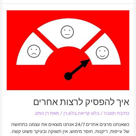
איך
להפסיק
לרצות
אחרים
איך להפסיק לרצות אחרים
כתיבת תגובה
/
בלוג קריאה
,
בלוג
,
רן
/ מאת
רן כותב
כשאנחנו מרצים אחרים 24/7 אנחנו מוצאים את עצמנו בתחושה
של עייפות, ריקנות, חוסר מימוש, אין תשוקה ובעיקר פשוט קשה.