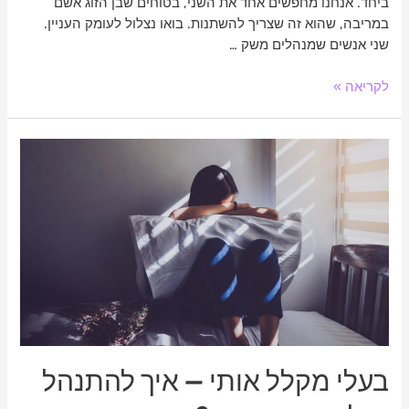
ביחד. אנחנו מחפשים אחד את השני, בטוחים שבן הזוג אשם
במריבה, שהוא זה שצריך להשתנות. בואו נצלול לעומק העניין.
שני אנשים שמנהלים משק …
לקריאה »
בעלי
מקלל
אותי
–
איך
להתנהל
מול
בן
זוג
שפוגע?
בעלי מקלל אותי – איך להתנהל