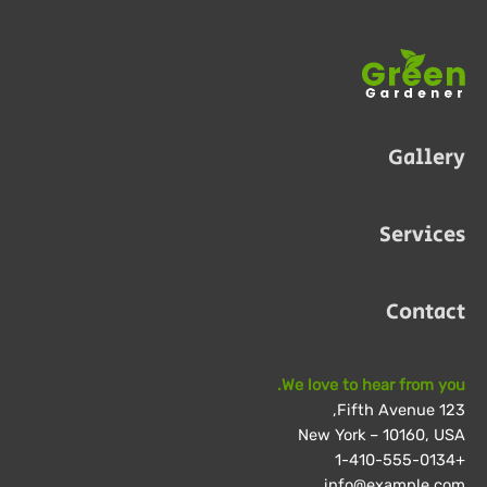
Gallery
Services
Contact
We love to hear from you.
123 Fifth Avenue,
New York – 10160, USA
+1-410-555-0134
info@example.com