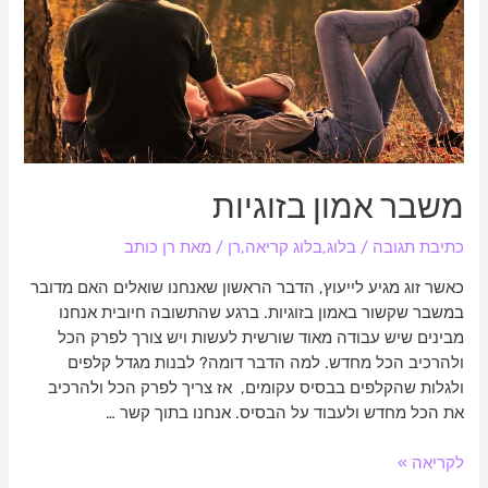
משבר אמון בזוגיות
כתיבת תגובה
/
בלוג
,
בלוג קריאה
,
רן
/ מאת
רן כותב
כאשר זוג מגיע לייעוץ, הדבר הראשון שאנחנו שואלים האם מדובר
במשבר שקשור באמון בזוגיות. ברגע שהתשובה חיובית אנחנו
מבינים שיש עבודה מאוד שורשית לעשות ויש צורך לפרק הכל
ולהרכיב הכל מחדש. למה הדבר דומה? לבנות מגדל קלפים
ולגלות שהקלפים בבסיס עקומים, אז צריך לפרק הכל ולהרכיב
את הכל מחדש ולעבוד על הבסיס. אנחנו בתוך קשר …
לקריאה »